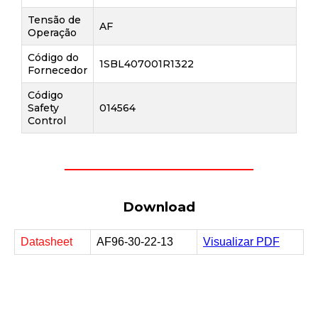
Tensão de
AF
Operação
Código do
1SBL407001R1322
Fornecedor
Código
Safety
014564
Control
Download
Datasheet
AF96-30-22-13
Visualizar PDF