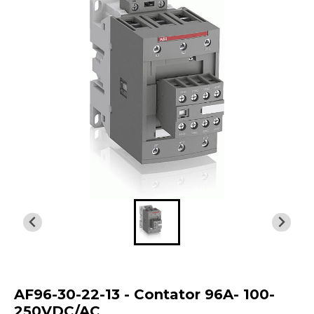
AF96-30-22-13 - Contator 96A- 100-
250VDC/AC