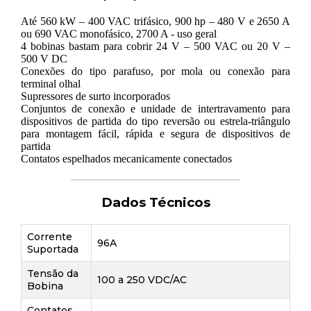
Até 560 kW – 400 VAC trifásico, 900 hp – 480 V e 2650 A
ou 690 VAC monofásico, 2700 A - uso geral
4 bobinas bastam para cobrir 24 V – 500 VAC ou 20 V –
500 V DC
Conexões do tipo parafuso, por mola ou conexão para
terminal olhal
Supressores de surto incorporados
Conjuntos de conexão e unidade de intertravamento para
dispositivos de partida do tipo reversão ou estrela-triângulo
para montagem fácil, rápida e segura de dispositivos de
partida
Contatos espelhados mecanicamente conectados
Dados Técnicos
Corrente
96A
Suportada
Tensão da
100 a 250 VDC/AC
Bobina
Contatos