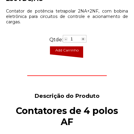
Contator de potência tetrapolar 2NA+2NF, com bobina
eletrônica para circuitos de controle e acionamento de
cargas.
Qtde:
-
+
Add Carrinho
Descrição do Produto
Contatores de 4 polos
AF