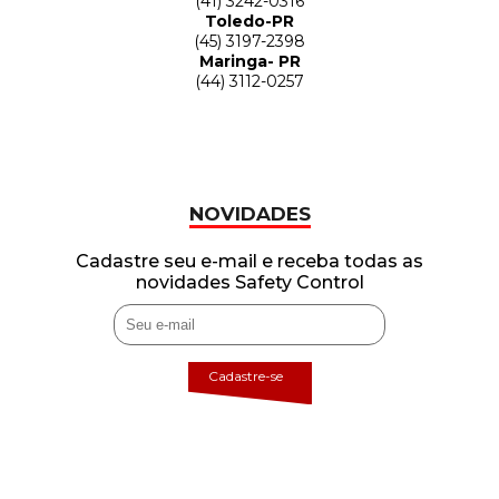
(41) 3242-0316
Toledo-PR
(45) 3197-2398
Maringa- PR
(44) 3112-0257
NOVIDADES
Cadastre seu e-mail e receba todas as
novidades Safety Control
Cadastre-se