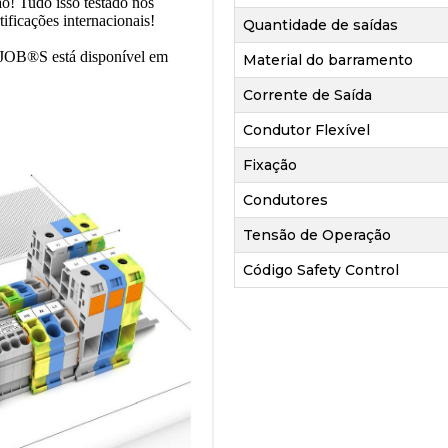
ão! Tudo isso testado nos
ificações internacionais!
Quantidade de saídas
PJOB®S está disponível em
Material do barramento
Corrente de Saída
Condutor Flexível
Fixação
Condutores
Tensão de Operação
Código Safety Control