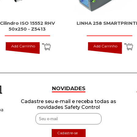
Cilindro ISO 15552 RHV
LINHA 258 SMARTPRINT
50x250 - Z5413
Add Carrinho
Add Carrinho
NOVIDADES
Cadastre seu e-mail e receba todas as
novidades Safety Control
ba
Cadastre-se