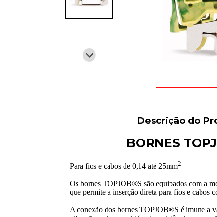
Descrição do Pr
BORNES TOP
2
Para fios e cabos de 0,14 até 25mm
Os bornes TOPJOB®S são equipados com a
que permite a inserção direta para fios e cabos 
A conexão dos bornes TOPJOB®S é imune a var