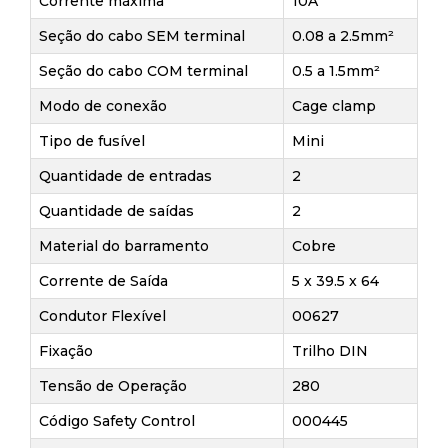
Corrente máxima
10A
Seção do cabo SEM terminal
0.08 a 2.5mm²
Seção do cabo COM terminal
0.5 a 1.5mm²
Modo de conexão
Cage clamp
Tipo de fusível
Mini
Quantidade de entradas
2
Quantidade de saídas
2
Material do barramento
Cobre
Corrente de Saída
5 x 39.5 x 64
Condutor Flexível
00627
Fixação
Trilho DIN
Tensão de Operação
280
Código Safety Control
000445