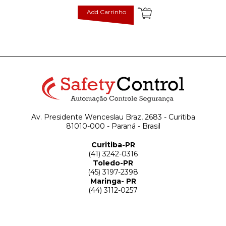
Add Carrinho
Av. Presidente Wenceslau Braz, 2683 - Curitiba
81010-000 - Paraná - Brasil
Curitiba-PR
(41) 3242-0316
Toledo-PR
(45) 3197-2398
Maringa- PR
(44) 3112-0257