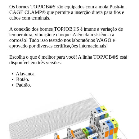
Os bornes TOPJOB®S são equipados com a mola Push-in
CAGE CLAMP® que permite a inserção direta para fios e
cabos com terminais.
A conexão dos bornes TOPJOB®S é imune a variação de
temperatura, vibração e choque. Além da resistência a
corrosão! Tudo isso testado nos laboratórios WAGO e
aprovado por diversas certificações internacionais!
Escolha o que é melhor para você! A linha TOPJOB®S está
disponível em três versões:
• Alavanca.
• Botão.
• Padrão.