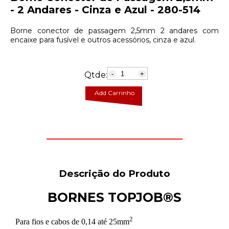
- 2 Andares - Cinza e Azul - 280-514
Borne conector de passagem 2,5mm 2 andares com
encaixe para fusível e outros acessórios, cinza e azul.
Qtde:
-
+
Add Carrinho
Descrição do Produto
BORNES TOPJOB®S
2
Para fios e cabos de 0,14 até 25mm