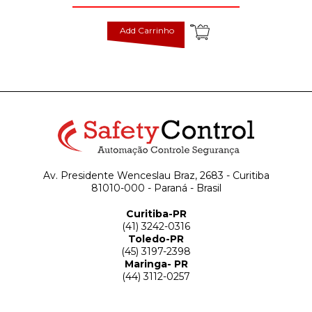
Add Carrinho
Av. Presidente Wenceslau Braz, 2683 - Curitiba
81010-000 - Paraná - Brasil
Curitiba-PR
(41) 3242-0316
Toledo-PR
(45) 3197-2398
Maringa- PR
(44) 3112-0257