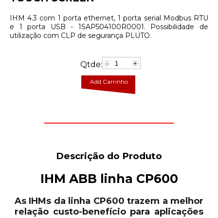
IHM 4.3 com 1 porta ethernet, 1 porta serial Modbus RTU
e 1 porta USB - 1SAP504100R0001. Possibilidade de
utilização com CLP de segurança PLUTO.
Qtde:
-
+
Add Carrinho
Descrição do Produto
IHM ABB linha CP600
As IHMs da linha CP600 trazem a melhor
relação custo-benefício para aplicações