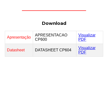
Download
APRESENTACAO
Visualizar
Apresentação
CP600
PDF
Visualizar
Datasheet
DATASHEET CP604
PDF