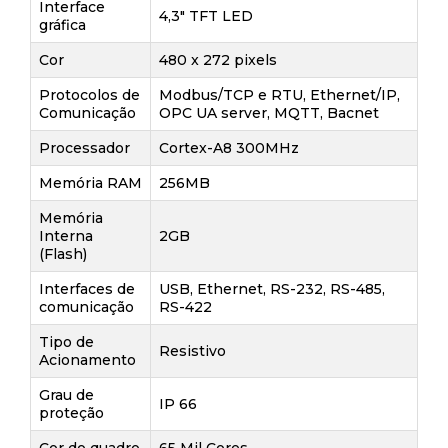
Interface
4,3" TFT LED
gráfica
Cor
480 x 272 pixels
Protocolos de
Modbus/TCP e RTU, Ethernet/IP,
Comunicação
OPC UA server, MQTT, Bacnet
Processador
Cortex-A8 300MHz
Memória RAM
256MB
Memória
Interna
2GB
(Flash)
Interfaces de
USB, Ethernet, RS-232, RS-485,
comunicação
RS-422
Tipo de
Resistivo
Acionamento
Grau de
IP 66
proteção