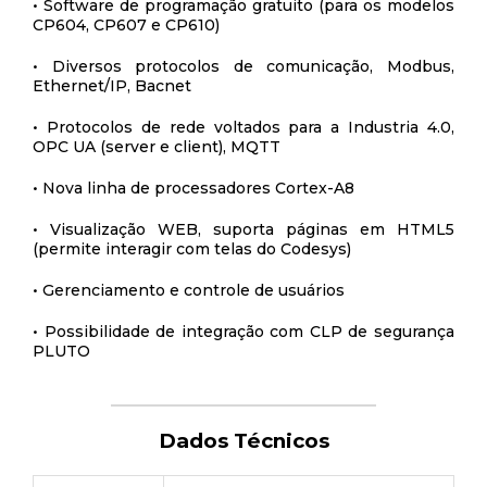
• Software de programação gratuito (para os modelos
CP604, CP607 e CP610)
• Diversos protocolos de comunicação, Modbus,
Ethernet/IP, Bacnet
• Protocolos de rede voltados para a Industria 4.0,
OPC UA (server e client), MQTT
• Nova linha de processadores Cortex-A8
• Visualização WEB, suporta páginas em HTML5
(permite interagir com telas do Codesys)
• Gerenciamento e controle de usuários
• Possibilidade de integração com CLP de segurança
PLUTO
Dados Técnicos