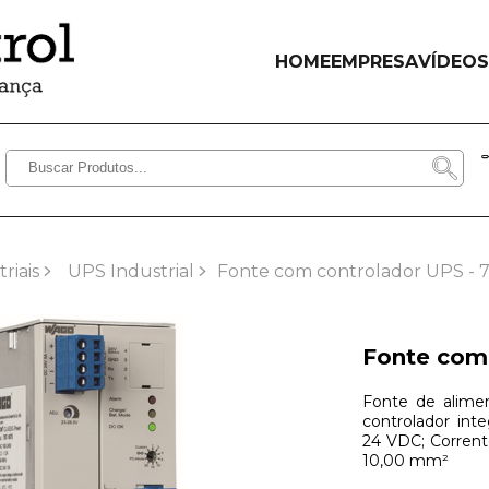
HOME
EMPRESA
VÍDEOS
riais
UPS Industrial
Fonte com controlador UPS - 
Fonte com 
Fonte de alim
controlador int
24 VDC; Corrent
10,00 mm²