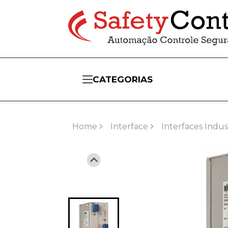
CATEGORIAS
Home
Interface
Interfaces Indust