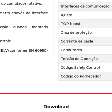
 do comutador rotativo.
Interfaces de comunicação
etro através de interface
Ajuste
TOP boost
ecção quando montado
Grau de proteção
ntrole.
Corrente de Saída
Condutores
 (SELV) conforme EN 60950-
Tensão de Operação
Código Safety Control
Código do Fornecedor
Download