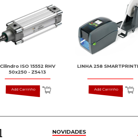
Cilindro ISO 15552 RHV
LINHA 258 SMARTPRINT
50x250 - Z5413
Add Carrinho
Add Carrinho
NOVIDADES