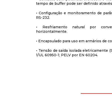
tempo de buffer pode ser definido através
• Configuração e monitoramento de parâm
RS-232.
• Resfriamento natural por conv
horizontalmente.
• Encapsulado para uso em armários de co
• Tensão de saída isolada eletricamente
1/UL 60950-1; PELV por EN 60204.