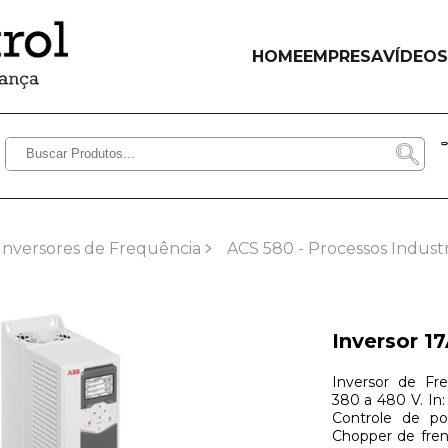
HOME
EMPRESA
VÍDEOS
Inversores de Frequência
ACS 580 - Processos Industr
Inversor 1
Inversor de Fre
380 a 480 V. In: 
Controle de pot
Chopper de fren