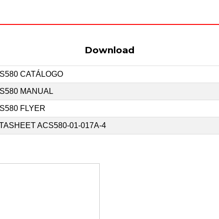
Download
S580 CATÁLOGO
S580 MANUAL
S580 FLYER
TASHEET ACS580-01-017A-4