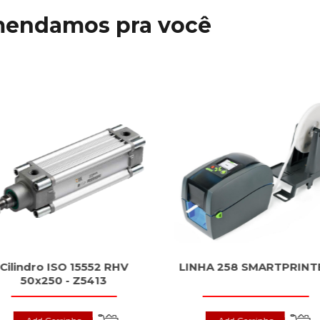
mendamos pra você
Cilindro ISO 15552 RHV
LINHA 258 SMARTPRINT
50x250 - Z5413