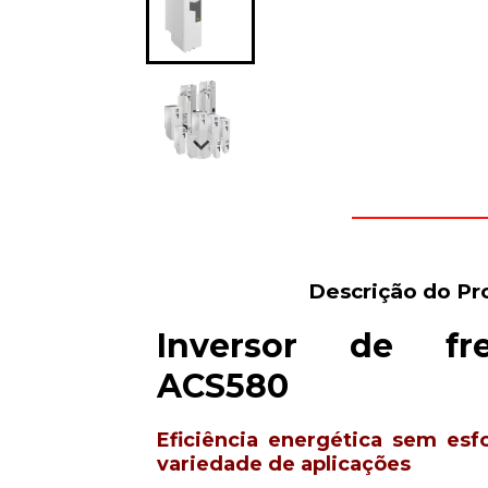
Descrição do Pr
Inversor de fr
ACS580
Eficiência energética sem es
variedade de aplicações