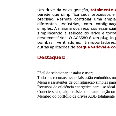
Um drive da nova geração,
totalmente 
parede que simplifica seus processos e 
precisão. Permite controlar uma ampl
diferentes indústrias, com configur
simples. A maioria dos recursos essencia
simplificando a seleção do drive e torn
desnecessários. O ACS580 é um plug-in p
bombas, ventiladores, transportadore
outras aplicações de
torque
variável e c
Destaques:
Fácil de selecionar, instalar e usar;
Todos os recursos essenciais estão embutidos no
Menu e assistentes de configuração simples par
Recursos de eficiência energética para uso ideal
Conecte-se a qualquer sistema de automação ou
Membro do portfólio de drives ABB totalmente 