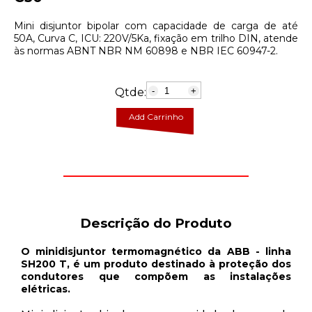
Mini disjuntor bipolar com capacidade de carga de até
50A, Curva C, ICU: 220V/5Ka, fixação em trilho DIN, atende
às normas ABNT NBR NM 60898 e NBR IEC 60947-2.
Qtde:
-
+
Add Carrinho
Descrição do Produto
O minidisjuntor termomagnético da ABB - linha
SH200 T, é um produto destinado à proteção dos
condutores que compõem as instalações
elétricas.