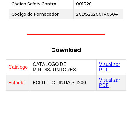
Código Safety Control
001326
Código do Fornecedor
2CDS232001R0504
Download
CATÁLOGO DE
Visualizar
Catálogo
MINIDISJUNTORES
PDF
Visualizar
Folheto
FOLHETO LINHA SH200
PDF