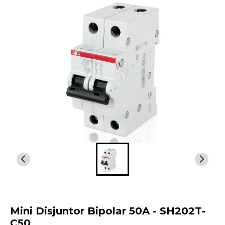
Mini Disjuntor Bipolar 50A - SH202T-
C50