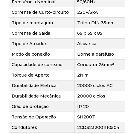
Frequência Nominal
50/60Hz
Corrente de Curto-circuito
220V/5kA
Tipo de montagem
Trilho DIN 35mm
Corrente de Saída
69 x 35 x 85
Tipo de Atuador
Alavanca
Modo de conexão
Borne a parafuso
Capacidade de conexão
Condutor 25mm²
Torque de Aperto
2N.m
Durabilidade Elétrica
20000 ciclos AC
Durabilidade Mecânica
20000 ciclos
Grau de proteção
IP 20
Tensão de Operação
SH200T
Condutores
2CDS232001R0504