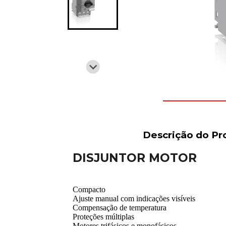
Descrição do Pr
DISJUNTOR MOTOR
Compacto
Ajuste manual com indicações visíveis
Compensação de temperatura
Proteções múltiplas
Motores trifásicos e monofásicos