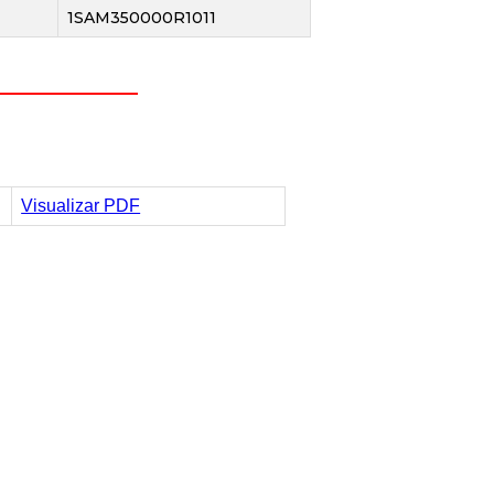
1SAM350000R1011
Visualizar PDF