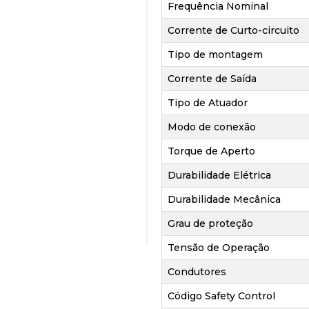
Frequência Nominal
Corrente de Curto-circuito
Tipo de montagem
Corrente de Saída
Tipo de Atuador
Modo de conexão
Torque de Aperto
Durabilidade Elétrica
Durabilidade Mecânica
Grau de proteção
Tensão de Operação
Condutores
Código Safety Control