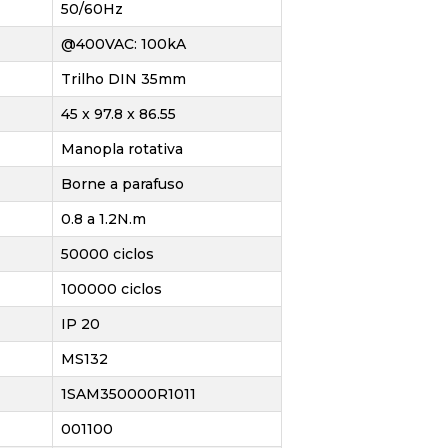
50/60Hz
@400VAC: 100kA
Trilho DIN 35mm
45 x 97.8 x 86.55
Manopla rotativa
Borne a parafuso
0.8 a 1.2N.m
50000 ciclos
100000 ciclos
IP 20
MS132
1SAM350000R1011
001100