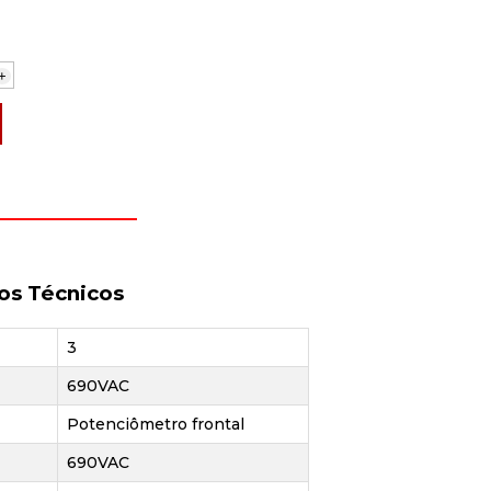
+
os Técnicos
3
690VAC
Potenciômetro frontal
690VAC