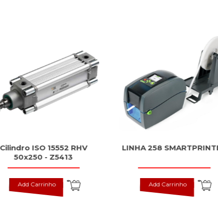
Cilindro ISO 15552 RHV
LINHA 258 SMARTPRINT
50x250 - Z5413
Add Carrinho
Add Carrinho