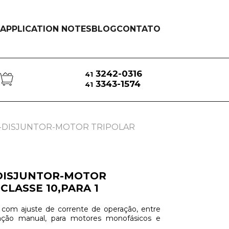
APPLICATION NOTES
BLOG
CONTATO
3242-0316
41
3343-1574
41
6-DISJUNTOR-MOTOR TRIPOLAR
-DISJUNTOR-MOTOR
CLASSE 10,PARA 1
 com ajuste de corrente de operação, entre
ação manual, para motores monofásicos e