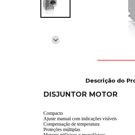
Descrição do Pr
DISJUNTOR MOTOR
Compacto
Ajuste manual com indicações visíveis
Compensação de temperatura
Proteções múltiplas
Motores trifásicos e monofásicos