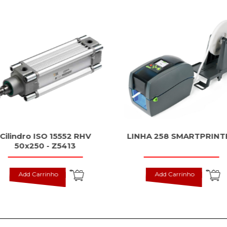
Cilindro ISO 15552 RHV
LINHA 258 SMARTPRINT
50x250 - Z5413
Add Carrinho
Add Carrinho