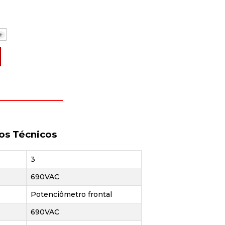
+
os Técnicos
3
690VAC
Potenciômetro frontal
690VAC