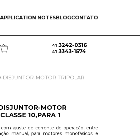
APPLICATION NOTES
BLOG
CONTATO
3242-0316
41
3343-1574
41
0-DISJUNTOR-MOTOR TRIPOLAR
-DISJUNTOR-MOTOR
CLASSE 10,PARA 1
 com ajuste de corrente de operação, entre
ação manual, para motores monofásicos e