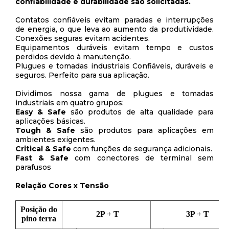
confiabilidade e durabilidade são solicitadas.
Contatos confiáveis evitam paradas e interrupções
de energia, o que leva ao aumento da produtividade.
Conexões seguras evitam acidentes.
Equipamentos duráveis evitam tempo e custos
perdidos devido à manutenção.
Plugues e tomadas industriais Confiáveis, duráveis e
seguros. Perfeito para sua aplicação.
Dividimos nossa gama de plugues e tomadas
industriais em quatro grupos:
Easy & Safe
são produtos de alta qualidade para
aplicações básicas.
Tough & Safe
são produtos para aplicações em
ambientes exigentes.
Critical & Safe
com funções de segurança adicionais.
Fast & Safe
com conectores de terminal sem
parafusos
Relação Cores x Tensão
Posição do
2P + T
3P + T
pino terra