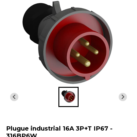
Plugue industrial 16A 3P+T IP67 -
316BP6W