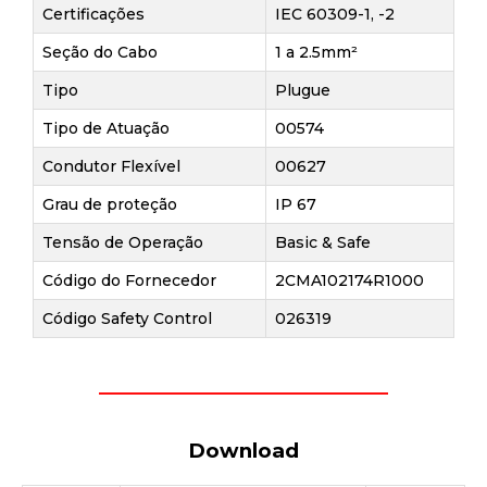
Certificações
IEC 60309-1, -2
Seção do Cabo
1 a 2.5mm²
Tipo
Plugue
Tipo de Atuação
00574
Condutor Flexível
00627
Grau de proteção
IP 67
Tensão de Operação
Basic & Safe
Código do Fornecedor
2CMA102174R1000
Código Safety Control
026319
Download