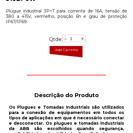
Plugue industrial 3P+T para corrente de 16A, tensão de
380 a 415V, vermelho, posição 6h e grau de proteção
IP67/IP69.
Qtde:
-
+
Add Carrinho
Descrição do Produto
Os Plugues e Tomadas Industriais são utilizados
para a conexão de equipamentos em todos os
tipos de aplicações em que é necessário conectar
e desconectar. Os plugues e tomadas industriais
da ABB são escolhidos quando segurança,