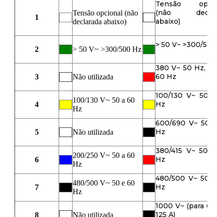
Tensão opcio
(não declar
Tensão opcional (não
1
abaixo)
declarada abaixo)
> 50 V~ >300/500
2
> 50 V~ >300/500 Hz
380 V~ 50 Hz, 4
60 Hz
3
Não utilizada
100/130 V~ 50 a
100/130 V~ 50 a 60
Hz
4
Hz
600/690 V~ 50 a
Hz
5
Não utilizada
380/415 V~ 50 a
200/250 V~ 50 a 60
Hz
6
Hz
480/500 V~ 50 e
480/500 V~ 50 e 60
Hz
7
Hz
1000 V~ (para 63
125 A)
8
Não utilizada