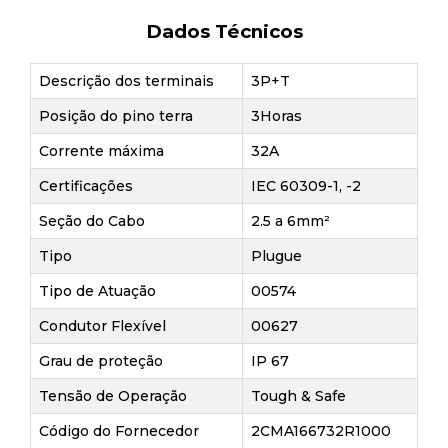
Dados Técnicos
Descrição dos terminais
3P+T
Posição do pino terra
3Horas
Corrente máxima
32A
Certificações
IEC 60309-1, -2
Seção do Cabo
2.5 a 6mm²
Tipo
Plugue
Tipo de Atuação
00574
Condutor Flexível
00627
Grau de proteção
IP 67
Tensão de Operação
Tough & Safe
Código do Fornecedor
2CMA166732R1000