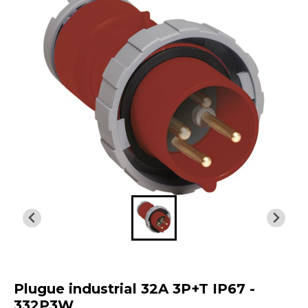
Plugue industrial 32A 3P+T IP67 -
332P3W