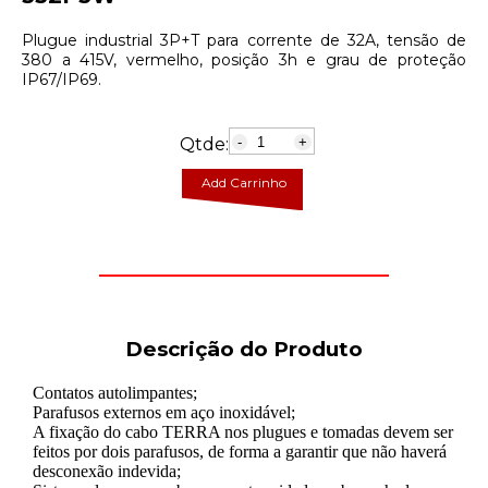
Plugue industrial 3P+T para corrente de 32A, tensão de
380 a 415V, vermelho, posição 3h e grau de proteção
IP67/IP69.
Qtde:
-
+
Add Carrinho
Descrição do Produto
Contatos autolimpantes;
Parafusos externos em aço inoxidável;
A fixação do cabo TERRA nos plugues e tomadas devem ser
feitos por dois parafusos, de forma a garantir que não haverá
desconexão indevida;