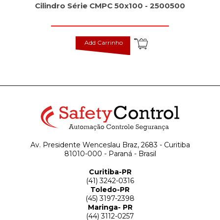
Cilindro Série CMPC 50x100 - 2500500
Add Carrinho
Av. Presidente Wenceslau Braz, 2683 - Curitiba
81010-000 - Paraná - Brasil
Curitiba-PR
(41) 3242-0316
Toledo-PR
(45) 3197-2398
Maringa- PR
(44) 3112-0257