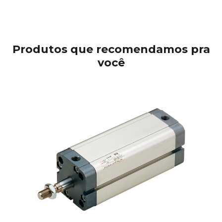
Produtos que recomendamos pra
você