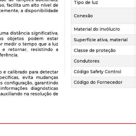
Tipo de luz
, facilita um alto nível de
temente, a disponibilidade
Conexão
Material do invólucro
ma distância significativa,
 os objetos podem estar
Superfície ativa, material
or medir o tempo que a luz
 e retornar, resistindo a
Classe de proteção
ferência.
Condutores
Código Safety Control
 e calibrado para detectar
ecíficas, evita mudanças
Código do Fornecedor
 configuração, garantindo
 informações diagnósticas
auxiliando na resolução de