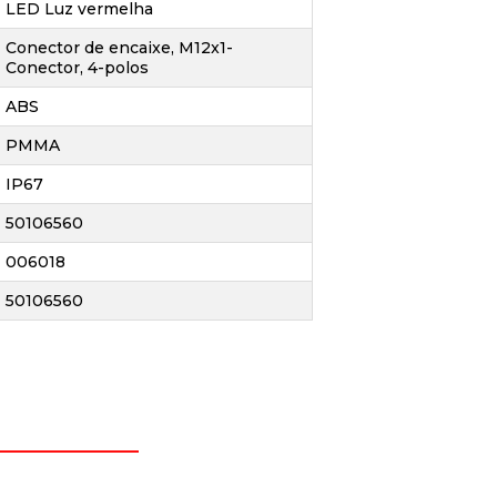
LED Luz vermelha
Conector de encaixe, M12x1-
Conector, 4-polos
ABS
PMMA
IP67
50106560
006018
50106560