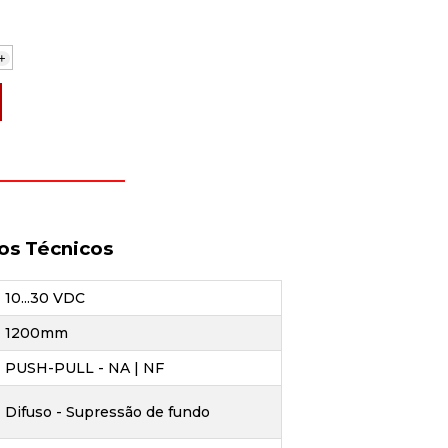
+
os Técnicos
10...30 VDC
1200mm
PUSH-PULL - NA | NF
Difuso - Supressão de fundo