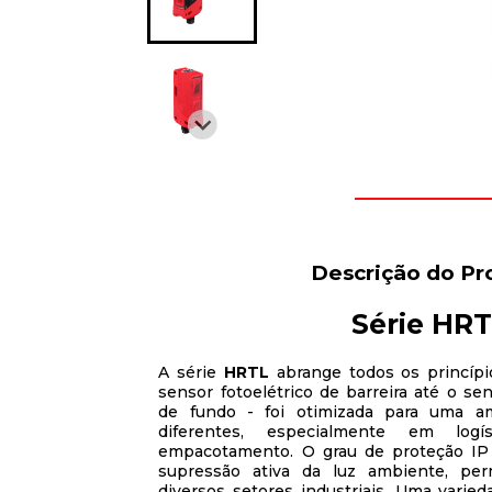
Descrição do Pr
Série HR
A série
HRTL
abrange todos os princípi
sensor fotoelétrico de barreira até o s
de fundo - foi otimizada para uma a
diferentes, especialmente em logí
empacotamento. O grau de proteção IP
supressão ativa da luz ambiente, per
diversos setores industriais. Uma varied