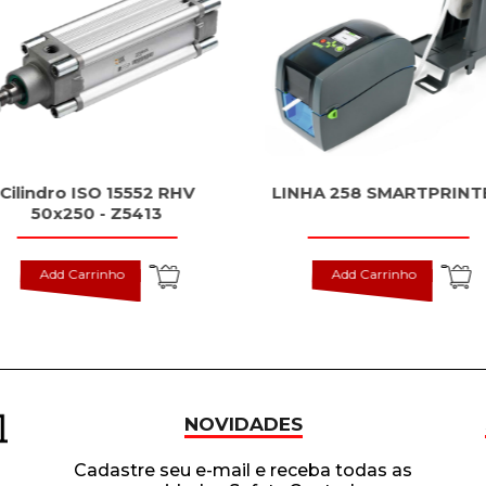
Cilindro ISO 15552 RHV
LINHA 258 SMARTPRINT
50x250 - Z5413
Add Carrinho
Add Carrinho
NOVIDADES
Cadastre seu e-mail e receba todas as