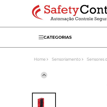
CATEGORIAS
Home
Sensoriamento
Sensores 