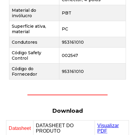
Material do
PBT
invólucro
Superfície ativa,
PC
material
Condutores
953161010
Código Safety
002547
Control
Código do
953161010
Fornecedor
Download
DATASHEET DO
Visualizar
Datasheet
PRODUTO
PDF