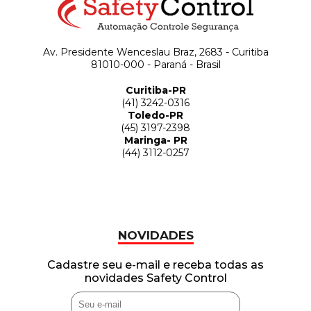
Av. Presidente Wenceslau Braz, 2683 - Curitiba
81010-000 - Paraná - Brasil
Curitiba-PR
(41) 3242-0316
Toledo-PR
(45) 3197-2398
Maringa- PR
(44) 3112-0257
NOVIDADES
Cadastre seu e-mail e receba todas as
novidades Safety Control