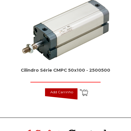
Cilindro Série CMPC 50x100 - 2500500
Add Carrinho