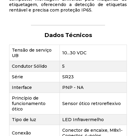
etiquetagem, oferecendo a detecção de etiquetas
rentável e precisa com proteção IP65.
Dados Técnicos
Tensão de serviço
10...30 VDC
UB
Condutor Sólido
5
Série
SR23
Interface
PNP - NA
Princípio de
funcionamento
Sensor ótico retroreflexivo
ótico
Tipo de luz
LED Infravermelho
Conector de encaixe, M8x1-
Conexão
Conector, 4-polos