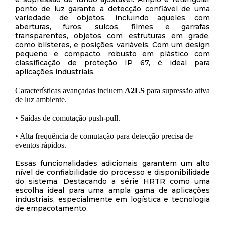
ponto de luz garante a detecção confiável de uma
variedade de objetos, incluindo aqueles com
aberturas, furos, sulcos, filmes e garrafas
transparentes, objetos com estruturas em grade,
como blísteres, e posições variáveis. Com um design
pequeno e compacto, robusto em plástico com
classificação de proteção IP 67, é ideal para
aplicações industriais.
Características avançadas incluem
A2LS
para supressão ativa
de luz ambiente.
• Saídas de comutação push-pull.
• Alta frequência de comutação para detecção precisa de
eventos rápidos.
Essas funcionalidades adicionais garantem um alto
nível de confiabilidade do processo e disponibilidade
do sistema. Destacando a série HRTR como uma
escolha ideal para uma ampla gama de aplicações
industriais, especialmente em logística e tecnologia
de empacotamento.