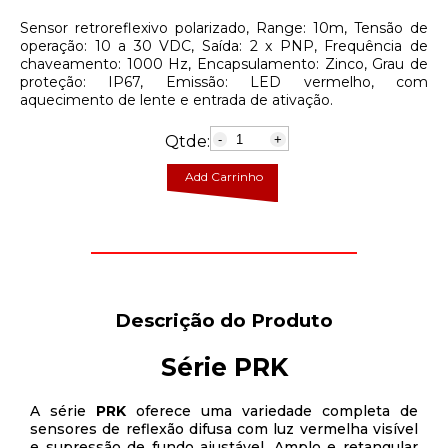
Sensor retroreflexivo polarizado, Range: 10m, Tensão de
operação: 10 a 30 VDC, Saída: 2 x PNP, Frequência de
chaveamento: 1000 Hz, Encapsulamento: Zinco, Grau de
proteção: IP67, Emissão: LED vermelho, com
aquecimento de lente e entrada de ativação.
Qtde:
-
+
Add Carrinho
Descrição do Produto
Série PRK
A série
PRK
oferece uma variedade completa de
sensores de reflexão difusa com luz vermelha visível
e supressão de fundo ajustável. Amplo e retangular