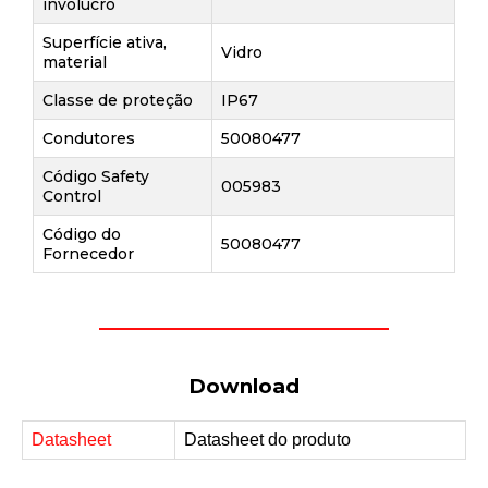
invólucro
Superfície ativa,
Vidro
material
Classe de proteção
IP67
Condutores
50080477
Código Safety
005983
Control
Código do
50080477
Fornecedor
Download
Datasheet
Datasheet do produto