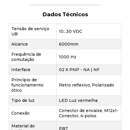
Dados Técnicos
Tensão de serviço
10...30 VDC
UB
Alcance
6000mm
Frequência de
1000 Hz
comutação
Interface
02 X PNP - NA | NF
Princípio de
funcionamento
Retro reflexivo, Polarizado
ótico
Tipo de luz
LED Luz vermelha
Conector de encaixe, M12x1-
Conexão
Conector, 4-polos
Material do
PBT