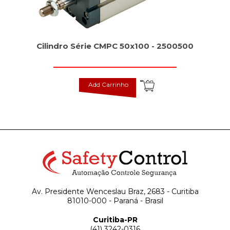
Cilindro Série CMPC 50x100 - 2500500
Add Carrinho
Av. Presidente Wenceslau Braz, 2683 - Curitiba
81010-000 - Paraná - Brasil
Curitiba-PR
(41) 3242-0316