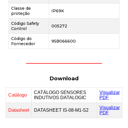
Classe de
IP69K
proteção
Código Safety
005272
Control
Código do
95B066600
Fornecedor
Download
CATÁLOGO SENSORES
Visualizar
Catálogo
INDUTIVOS DATALOGIC
PDF
Visualizar
Datasheet
DATASHEET IS-08-M1-S2
PDF