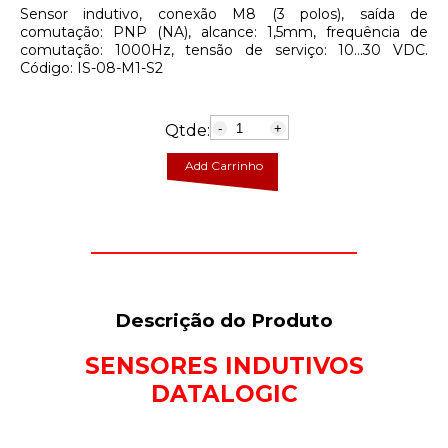
Sensor indutivo, conexão M8 (3 polos), saída de
comutação: PNP (NA), alcance: 1,5mm, frequência de
comutação: 1000Hz, tensão de serviço: 10...30 VDC.
Código: IS-08-M1-S2
Qtde:
-
+
Add Carrinho
Descrição do Produto
SENSORES INDUTIVOS
DATALOGIC