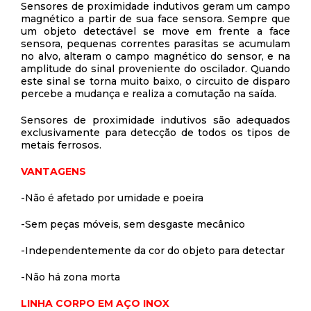
Sensores de proximidade indutivos geram um campo
magnético a partir de sua face sensora. Sempre que
um objeto detectável se move em frente a face
sensora, pequenas correntes parasitas se acumulam
no alvo, alteram o campo magnético do sensor, e na
amplitude do sinal proveniente do oscilador. Quando
este sinal se torna muito baixo, o circuito de disparo
percebe a mudança e realiza a comutação na saída.
Sensores de proximidade indutivos são adequados
exclusivamente para detecção de todos os tipos de
metais ferrosos.
VANTAGENS
-Não é afetado por umidade e poeira
-Sem peças móveis, sem desgaste mecânico
-Independentemente da cor do objeto para detectar
-Não há zona morta
LINHA CORPO EM AÇO INOX