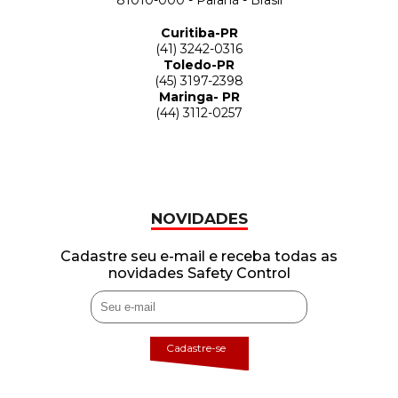
81010-000 - Paraná - Brasil
Curitiba-PR
(41) 3242-0316
Toledo-PR
(45) 3197-2398
Maringa- PR
(44) 3112-0257
NOVIDADES
Cadastre seu e-mail e receba todas as
novidades Safety Control
Cadastre-se