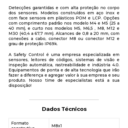
Detecções garantidas e com alta proteção no corpo
dos sensores. Modelos construídos em aço inox e
com face sensora em plásticos POM e LCP. Opções
com comprimento padrão nos modelo M4 e M5 (25 a
40 mm), e curto nos modelos M5, M6,5 , M8, M12 e
M30 (40,4 a 67,7 mm). Alcances de 0,8 a 20 mm, com
conexões a cabo, conector M8 ou conector M12 e
grau de proteção IP69k.
A Safety Control é uma empresa especializada em
sensores, leitores de códigos, sistemas de visão e
inspeção automática, rastreabilidade e indústria 4.0.
Equipamentos de ponta e de alta tecnologia que irão
fazer a diferença e agregar valor à sua empresa e seu
produto. Nosso time de especialistas está a sua
disposição!
Dados Técnicos
Formato
M8x1