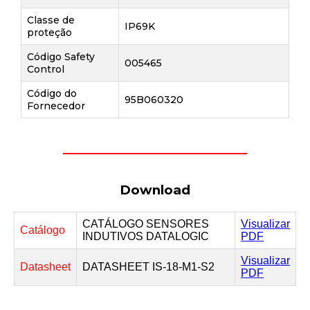
Classe de
IP69K
proteção
Código Safety
005465
Control
Código do
95B060320
Fornecedor
Download
CATÁLOGO SENSORES
Visualizar
Catálogo
INDUTIVOS DATALOGIC
PDF
Visualizar
Datasheet
DATASHEET IS-18-M1-S2
PDF