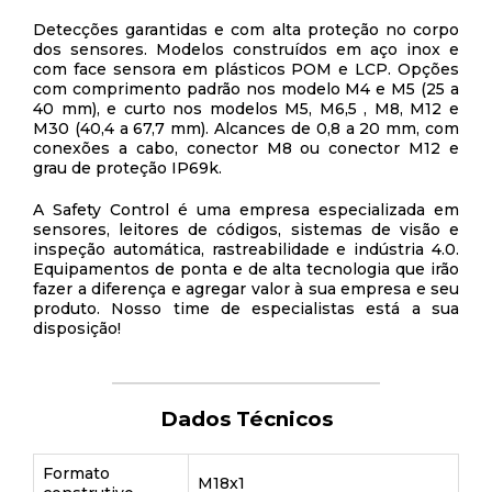
Detecções garantidas e com alta proteção no corpo
dos sensores. Modelos construídos em aço inox e
com face sensora em plásticos POM e LCP. Opções
com comprimento padrão nos modelo M4 e M5 (25 a
40 mm), e curto nos modelos M5, M6,5 , M8, M12 e
M30 (40,4 a 67,7 mm). Alcances de 0,8 a 20 mm, com
conexões a cabo, conector M8 ou conector M12 e
grau de proteção IP69k.
A Safety Control é uma empresa especializada em
sensores, leitores de códigos, sistemas de visão e
inspeção automática, rastreabilidade e indústria 4.0.
Equipamentos de ponta e de alta tecnologia que irão
fazer a diferença e agregar valor à sua empresa e seu
produto. Nosso time de especialistas está a sua
disposição!
Dados Técnicos
Formato
M18x1