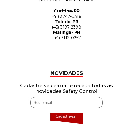
81010-000 - Paraná - Brasil
Curitiba-PR
(41) 3242-0316
Toledo-PR
(45) 3197-2398
Maringa- PR
(44) 3112-0257
NOVIDADES
Cadastre seu e-mail e receba todas as
novidades Safety Control
Cadastre-se