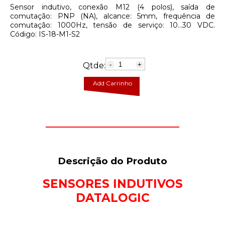
Sensor indutivo, conexão M12 (4 polos), saída de
comutação: PNP (NA), alcance: 5mm, frequência de
comutação: 1000Hz, tensão de serviço: 10...30 VDC.
Código: IS-18-M1-S2
Qtde:
-
+
Add Carrinho
Descrição do Produto
SENSORES INDUTIVOS
DATALOGIC