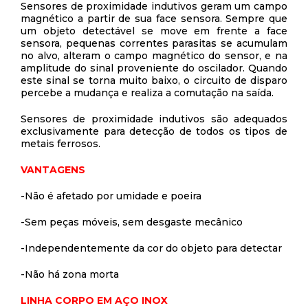
Sensores de proximidade indutivos geram um campo
magnético a partir de sua face sensora. Sempre que
um objeto detectável se move em frente a face
sensora, pequenas correntes parasitas se acumulam
no alvo, alteram o campo magnético do sensor, e na
amplitude do sinal proveniente do oscilador. Quando
este sinal se torna muito baixo, o circuito de disparo
percebe a mudança e realiza a comutação na saída.
Sensores de proximidade indutivos são adequados
exclusivamente para detecção de todos os tipos de
metais ferrosos.
VANTAGENS
-Não é afetado por umidade e poeira
-Sem peças móveis, sem desgaste mecânico
-Independentemente da cor do objeto para detectar
-Não há zona morta
LINHA CORPO EM AÇO INOX