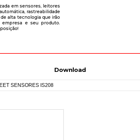
zada em sensores, leitores
automática, rastreabilidade
de alta tecnologia que irão
ua empresa e seu produto.
sposição!
Download
EET SENSORES IS208