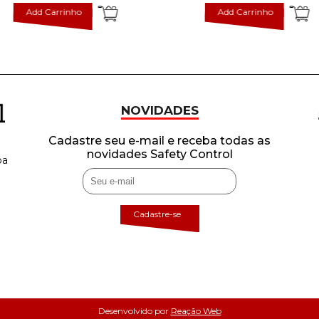
Add Carrinho
Add Carrinho
NOVIDADES
Cadastre seu e-mail e receba todas as
novidades Safety Control
ba
Cadastre-se
Desenvolvido por
Reação Web