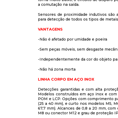
a comutação na saída.
Sensores de proximidade indutivos são
para detecção de todos os tipos de metais
VANTAGENS
-Não é afetado por umidade e poeira
-Sem peças móveis, sem desgaste mecân
-Independentemente da cor do objeto par
-Não há zona morta
LINHA CORPO EM AÇO INOX
Detecções garantidas e com alta proteç
Modelos construídos em aço inox e com 
POM e LCP. Opções com comprimento pa
(25 a 40 mm), e curto nos modelos M5, M6
67,7 mm). Alcances de 0,8 a 20 mm, com 
M8 ou conector M12 e grau de proteção I