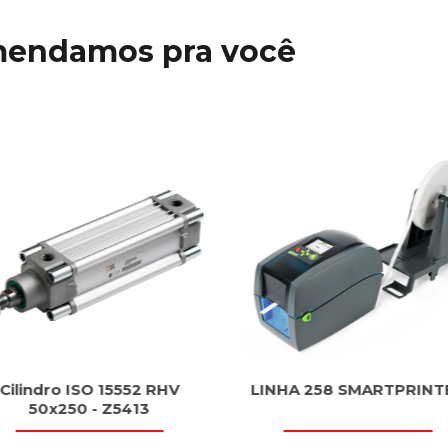
mendamos pra você
Cilindro ISO 15552 RHV
LINHA 258 SMARTPRINT
50x250 - Z5413