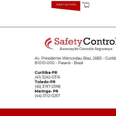
inho
Add Carrinho
Av. Presidente Wenceslau Braz, 2683 - Curiti
81010-000 - Paraná - Brasil
Curitiba-PR
(41) 3242-0316
Toledo-PR
(45) 3197-2398
Maringa- PR
(44) 3112-0257