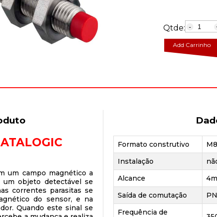
Qtde:
-
Add Carrinho
oduto
Dad
DATALOGIC
Formato construtivo
M8
Instalação
nã
ram um campo magnético a
Alcance
4
e um objeto detectável se
as correntes parasitas se
Saída de comutação
PN
gnético do sensor, e na
ador. Quando este sinal se
Frequência de
percebe a mudança e realiza
35