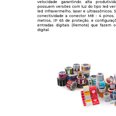
velocidade garantindo alta produtivi
possuem versões com luz do tipo led ver
led infravermelho, laser e ultrassônicos.
conectividade a conector M8 - 4 pinos,
metros, IP 65 de proteção, e configuraç
entradas digitais (Remote) que fazem 
digital.