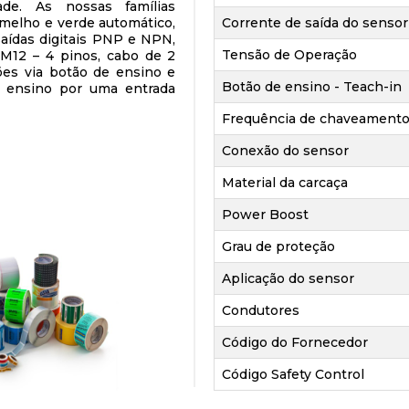
dade. As nossas famílias
melho e verde automático,
Corrente de saída do sensor
 Saídas digitais PNP e NPN,
Tensão de Operação
 M12 – 4 pinos, cabo de 2
ões via botão de ensino e
Botão de ensino - Teach-in
o ensino por uma entrada
Frequência de chaveamento
Conexão do sensor
Material da carcaça
Power Boost
Grau de proteção
Aplicação do sensor
Condutores
Código do Fornecedor
Código Safety Control