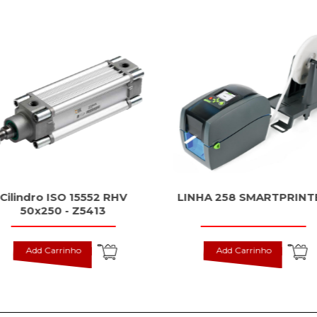
Cilindro ISO 15552 RHV
LINHA 258 SMARTPRINT
50x250 - Z5413
Add Carrinho
Add Carrinho