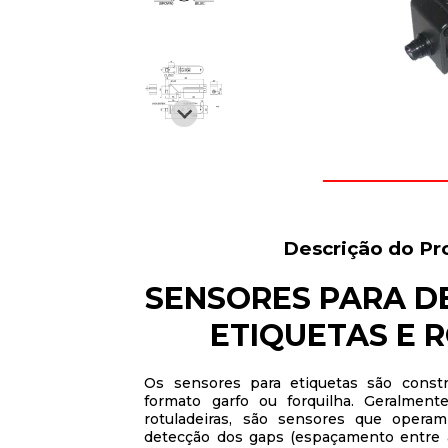
Descrição do Pr
SENSORES PARA D
ETIQUETAS E 
Os sensores para etiquetas são const
formato garfo ou forquilha. Geralmen
rotuladeiras, são sensores que opera
detecção dos gaps (espaçamento entre 