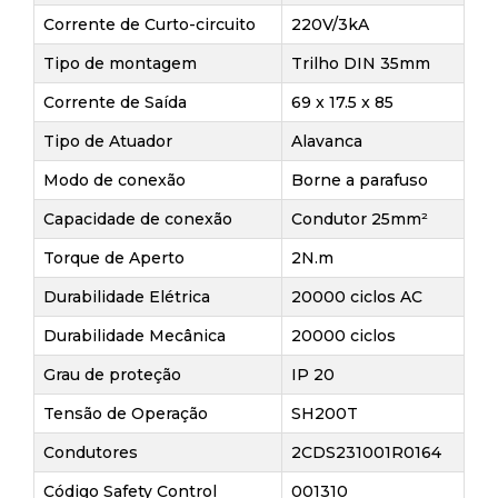
Corrente de Curto-circuito
220V/3kA
Tipo de montagem
Trilho DIN 35mm
Corrente de Saída
69 x 17.5 x 85
Tipo de Atuador
Alavanca
Modo de conexão
Borne a parafuso
Capacidade de conexão
Condutor 25mm²
Torque de Aperto
2N.m
Durabilidade Elétrica
20000 ciclos AC
Durabilidade Mecânica
20000 ciclos
Grau de proteção
IP 20
Tensão de Operação
SH200T
Condutores
2CDS231001R0164
Código Safety Control
001310