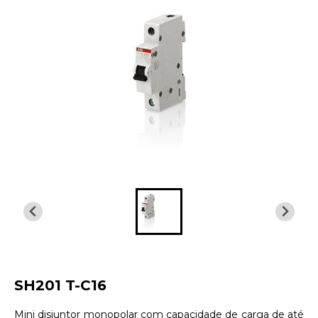
SH201 T-C16
Mini disjuntor monopolar com capacidade de carga de até