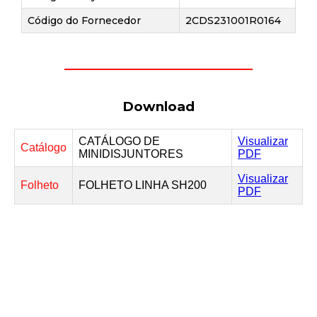
Código do Fornecedor
2CDS231001R0164
Download
CATÁLOGO DE
Visualizar
Catálogo
MINIDISJUNTORES
PDF
Visualizar
Folheto
FOLHETO LINHA SH200
PDF