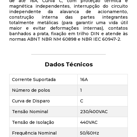
de até 16A, Curva C, com proteção térmica e
magnética independentes, interrupção do circuito
independente da alavanca de acionamento,
construção interna das partes integrantes
totalmente metálicas (para garantir uma vida útil
maior e evitar deformações internas), contatos
banhados a prata, fixação em trilho DIN e atende às
normas ABNT NBR NM 60898 e NBR IEC 60947-2.
Dados Técnicos
Corrente Suportada
16A
Número de polos
1
Curva de Disparo
C
Tensão Nominal
230/400VAC
Tensão de Isolação
440VAC
Frequência Nominal
50/60Hz