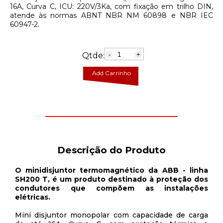
16A, Curva C, ICU: 220V/3Ka, com fixação em trilho DIN,
atende às normas ABNT NBR NM 60898 e NBR IEC
60947-2.
Qtde:
-
+
Add Carrinho
Descrição do Produto
O minidisjuntor termomagnético da ABB - linha
SH200 T, é um produto destinado à proteção dos
condutores que compõem as instalações
elétricas.
Mini disjuntor monopolar com capacidade de carga