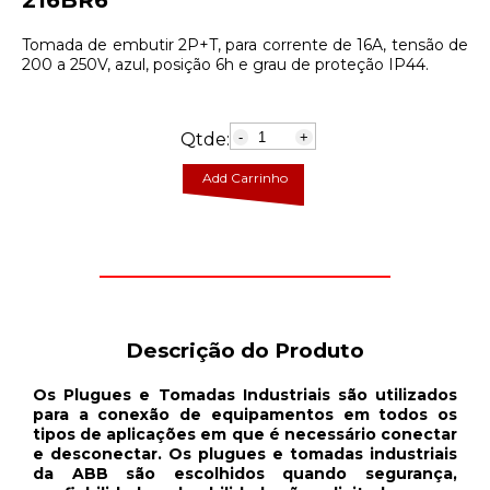
216BR6
Tomada de embutir 2P+T, para corrente de 16A, tensão de
200 a 250V, azul, posição 6h e grau de proteção IP44.
Qtde:
-
+
Add Carrinho
Descrição do Produto
Os Plugues e Tomadas Industriais são utilizados
para a conexão de equipamentos em todos os
tipos de aplicações em que é necessário conectar
e desconectar. Os plugues e tomadas industriais
da ABB são escolhidos quando segurança,