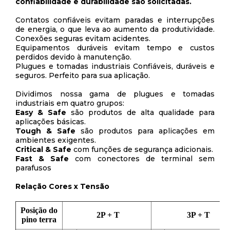
confiabilidade e durabilidade são solicitadas.
Contatos confiáveis evitam paradas e interrupções
de energia, o que leva ao aumento da produtividade.
Conexões seguras evitam acidentes.
Equipamentos duráveis evitam tempo e custos
perdidos devido à manutenção.
Plugues e tomadas industriais Confiáveis, duráveis e
seguros. Perfeito para sua aplicação.
Dividimos nossa gama de plugues e tomadas
industriais em quatro grupos:
Easy & Safe
são produtos de alta qualidade para
aplicações básicas.
Tough & Safe
são produtos para aplicações em
ambientes exigentes.
Critical & Safe
com funções de segurança adicionais.
Fast & Safe
com conectores de terminal sem
parafusos
Relação Cores x Tensão
Posição do
2P + T
3P + T
pino terra