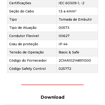
Certificações
IEC 60309-1, -2
Seção do Cabo
1.5 a 4mm²
Tipo
Tomada de Embutir
Tipo de Atuação
00573
Condutor Flexível
00627
Grau de proteção
IP 44
Tensão de Operação
Basic & Safe
Código do Fornecedor
2CMA102148R1000
Código Safety Control
025772
Download