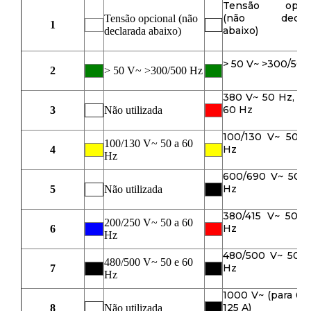
Tensão opcio
(não declar
Tensão opcional (não
1
abaixo)
declarada abaixo)
> 50 V~ >300/500
2
> 50 V~ >300/500 Hz
380 V~ 50 Hz, 4
60 Hz
3
Não utilizada
100/130 V~ 50 a
100/130 V~ 50 a 60
Hz
4
Hz
600/690 V~ 50 a
Hz
5
Não utilizada
380/415 V~ 50 a
200/250 V~ 50 a 60
Hz
6
Hz
480/500 V~ 50 e
480/500 V~ 50 e 60
Hz
7
Hz
1000 V~ (para 63
125 A)
8
Não utilizada