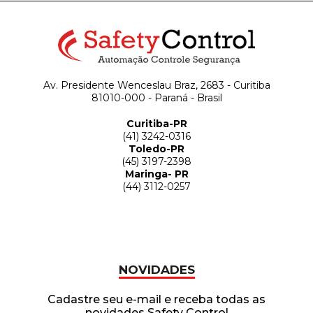
Av. Presidente Wenceslau Braz, 2683 - Curitiba
81010-000 - Paraná - Brasil
Curitiba-PR
(41) 3242-0316
Toledo-PR
(45) 3197-2398
Maringa- PR
(44) 3112-0257
NOVIDADES
Cadastre seu e-mail e receba todas as
novidades Safety Control