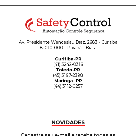
Av. Presidente Wenceslau Braz, 2683 - Curitiba
81010-000 - Paraná - Brasil
Curitiba-PR
(41) 3242-0316
Toledo-PR
(45) 3197-2398
Maringa- PR
(44) 3112-0257
NOVIDADES
Cadastre seu e-mail e receba todas as