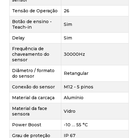
sensor
Tensão de Operação
26
Botão de ensino -
Sim
Teach-in
Delay
Sim
Frequência de
chaveamento do
30000Hz
sensor
Diâmetro / formato
Retangular
do sensor
Conexão do sensor
M12 - 5 pinos
Material da carcaça
Alumínio
Material da face
Vidro
sensora
Power Boost
-10 … 55 °C
Grau de proteção
IP 67