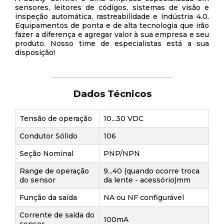
sensores, leitores de códigos, sistemas de visão e
inspeção automática, rastreabilidade e indústria 4.0.
Equipamentos de ponta e de alta tecnologia que irão
fazer a diferença e agregar valor à sua empresa e seu
produto. Nosso time de especialistas está a sua
disposição!
Dados Técnicos
Tensão de operação
10...30 VDC
Condutor Sólido
106
Seção Nominal
PNP/NPN
Range de operação
9...40 (quando ocorre troca
do sensor
da lente - acessório)mm
Função da saída
NA ou NF configurável
Corrente de saída do
100mA