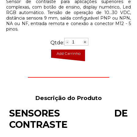
Sensor de contraste para aplicações superiores e
complexas, com botão de ensino, display numérico, Led
RGB automático. Tensão de operação de 10...30 VDC,
distância sensora 9 mm, saída configurável PNP ou NPN,
NA ou NF, entrada remota e conexão a conector M12 - 5
pinos.
Qtde:
-
+
Add Carrinho
Descrição do Produto
SENSORES DE
CONTRASTE