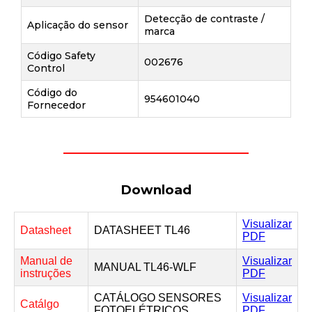
Detecção de contraste /
Aplicação do sensor
marca
Código Safety
002676
Control
Código do
954601040
Fornecedor
Download
Visualizar
Datasheet
DATASHEET TL46
PDF
Manual de
Visualizar
MANUAL TL46-WLF
instruções
PDF
CATÁLOGO SENSORES
Visualizar
Catálgo
FOTOELÉTRICOS
PDF